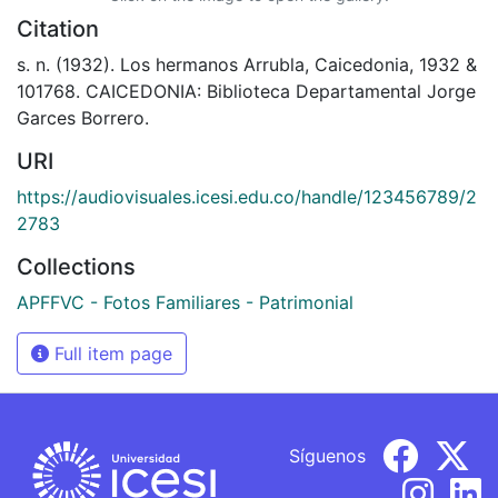
Citation
s. n. (1932). Los hermanos Arrubla, Caicedonia, 1932 &
101768. CAICEDONIA: Biblioteca Departamental Jorge
Garces Borrero.
URI
https://audiovisuales.icesi.edu.co/handle/123456789/2
2783
Collections
APFFVC - Fotos Familiares - Patrimonial
Full item page
Síguenos