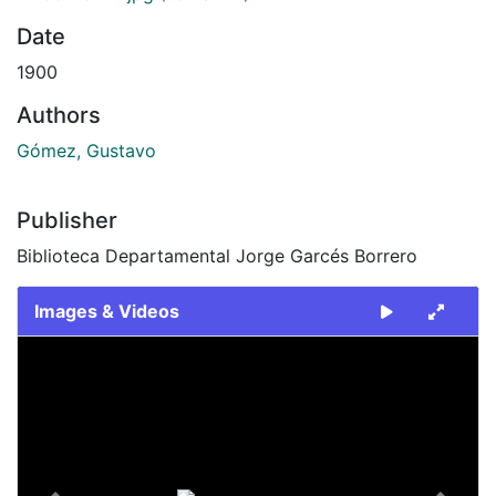
Date
1900
Authors
Gómez, Gustavo
Publisher
Biblioteca Departamental Jorge Garcés Borrero
Images & Videos
Slide 1 of 2