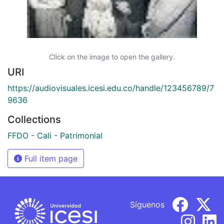
Click on the image to open the gallery.
URI
https://audiovisuales.icesi.edu.co/handle/123456789/7
9636
Collections
FFDO - Cali - Patrimonial
Full item page
Síguenos