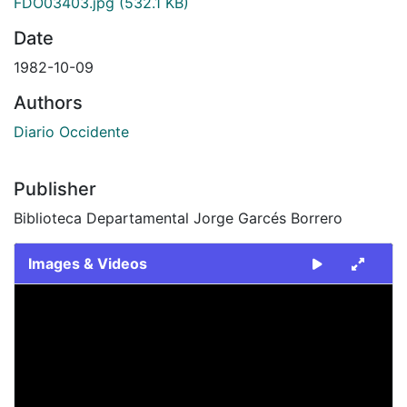
FDO03403.jpg
(532.1 KB)
Date
1982-10-09
Authors
Diario Occidente
Publisher
Biblioteca Departamental Jorge Garcés Borrero
Images & Videos
Slide 1 of 1