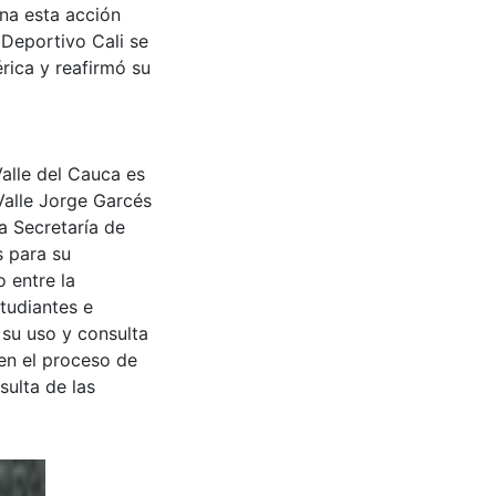
na esta acción
 Deportivo Cali se
rica y reafirmó su
Valle del Cauca es
Valle Jorge Garcés
a Secretaría de
s para su
 entre la
tudiantes e
 su uso y consulta
en el proceso de
sulta de las