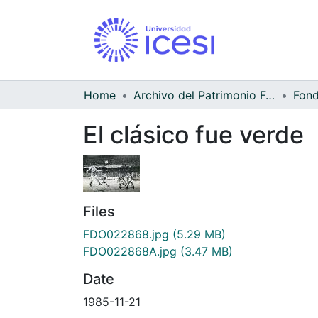
Home
Archivo del Patrimonio Fotográfico y Fílmico del Valle del Cauca
El clásico fue verde
Files
FDO022868.jpg
(5.29 MB)
FDO022868A.jpg
(3.47 MB)
Date
1985-11-21