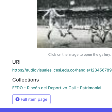
Click on the image to open the gallery.
URI
https://audiovisuales.icesi.edu.co/handle/12345678
Collections
FFDO - Rincón del Deportivo Cali - Patrimonial
Full item page