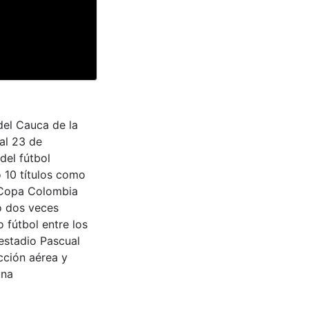
del Cauca de la
al 23 de
del fútbol
 10 títulos como
 Copa Colombia
o dos veces
 fútbol entre los
 estadio Pascual
cción aérea y
una