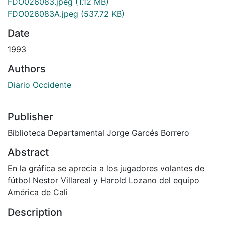
FDO026083.jpeg
(1.12 MB)
FDO026083A.jpeg
(537.72 KB)
Date
1993
Authors
Diario Occidente
Publisher
Biblioteca Departamental Jorge Garcés Borrero
Abstract
En la gráfica se aprecia a los jugadores volantes de
fútbol Nestor Villareal y Harold Lozano del equipo
América de Cali
Description