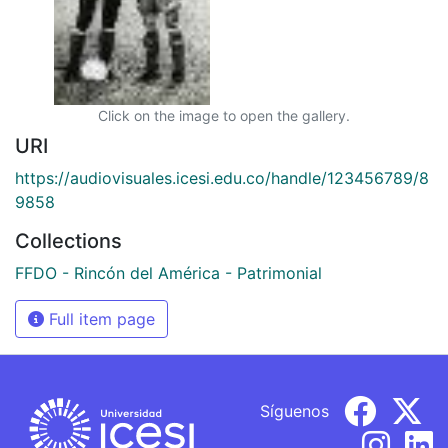
Click on the image to open the gallery.
URI
https://audiovisuales.icesi.edu.co/handle/123456789/8
9858
Collections
FFDO - Rincón del América - Patrimonial
Full item page
Síguenos