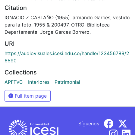
Citation
IGNACIO Z CASTAÑO (1955). armando Garces, vestido
para la foto, 1955 & 200497. OTRO: Biblioteca
Departamental Jorge Garces Borrero.
URI
https://audiovisuales.icesi.edu.co/handle/123456789/2
6590
Collections
APFFVC - Interiores - Patrimonial
Full item page
Síguenos