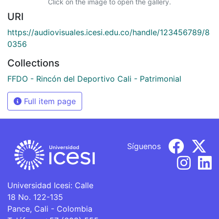
Click on the image to open the gallery.
URI
https://audiovisuales.icesi.edu.co/handle/123456789/8
0356
Collections
FFDO - Rincón del Deportivo Cali - Patrimonial
Full item page
Síguenos
Universidad Icesi: Calle
18 No. 122-135
Pance, Cali - Colombia