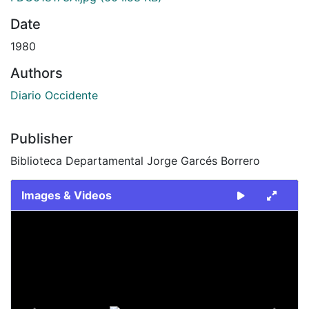
Date
1980
Authors
Diario Occidente
Publisher
Biblioteca Departamental Jorge Garcés Borrero
Images & Videos
Slide 1 of 2