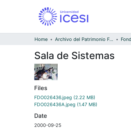
Home
Archivo del Patrimonio Fotográfico y Fílmico del Valle del Cauca
Sala de Sistemas
Files
FDO026436.jpeg
(2.22 MB)
FDO026436A.jpeg
(1.47 MB)
Date
2000-09-25