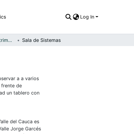
ics
Log In
FFDO - Yumbo - Patrimonial
Sala de Sistemas
servar a a varios
 frente de
ad un tablero con
Valle del Cauca es
Valle Jorge Garcés