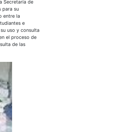
a Secretaría de
s para su
 entre la
tudiantes e
 su uso y consulta
en el proceso de
sulta de las