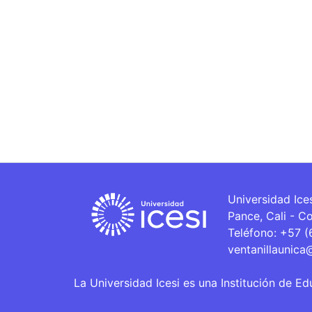
Universidad Ice
Pance, Cali - C
Teléfono: +57 
ventanillaunica
La Universidad Icesi es una Institución de Ed