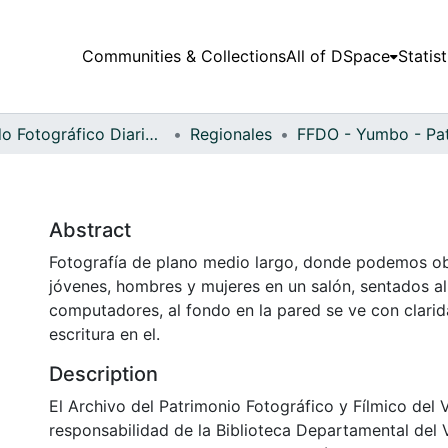
Communities & Collections
All of DSpace
Statist
Fondo Fotográfico Diario Occidente
Regionales
Abstract
Fotografía de plano medio largo, donde podemos ob
jóvenes, hombres y mujeres en un salón, sentados al
computadores, al fondo en la pared se ve con clarid
escritura en el.
Description
El Archivo del Patrimonio Fotográfico y Fílmico del 
responsabilidad de la Biblioteca Departamental del 