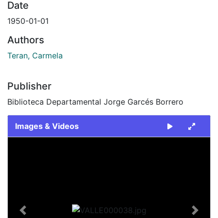
Date
1950-01-01
Authors
Teran, Carmela
Publisher
Biblioteca Departamental Jorge Garcés Borrero
Images & Videos
Slide 1 of 1
Previous
Next