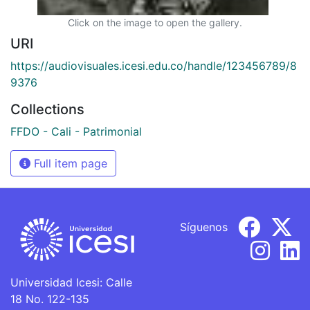
Click on the image to open the gallery.
URI
https://audiovisuales.icesi.edu.co/handle/123456789/8
9376
Collections
FFDO - Cali - Patrimonial
Full item page
Síguenos
Universidad Icesi: Calle
18 No. 122-135