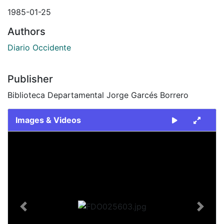
1985-01-25
Authors
Diario Occidente
Publisher
Biblioteca Departamental Jorge Garcés Borrero
Images & Videos
Slide 1 of 2
Previous
Next