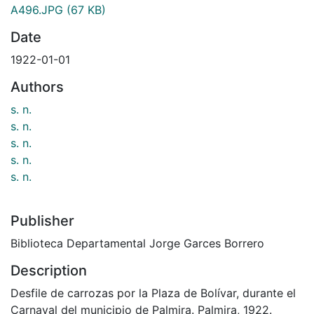
A496.JPG
(67 KB)
Date
1922-01-01
Authors
s. n.
s. n.
s. n.
s. n.
s. n.
Publisher
Biblioteca Departamental Jorge Garces Borrero
Description
Desfile de carrozas por la Plaza de Bolívar, durante el
Carnaval del municipio de Palmira. Palmira, 1922.