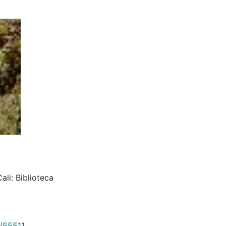
li: Biblioteca
9/55511