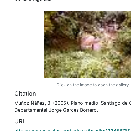
Click on the image to open the gallery.
Citation
Muñoz Ñáñez, B. (2005). Plano medio. Santiago de Ca
Departamental Jorge Garces Borrero.
URI
https://audiovisuales.icesi.edu.co/handle/12345678