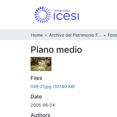
Home
Archivo del Patrimonio Fotográfico y Fílmico del Valle del Cauca
Fond
Plano medio
Files
049-21.jpg
(107.49 KB)
Date
2005-06-24
Authors