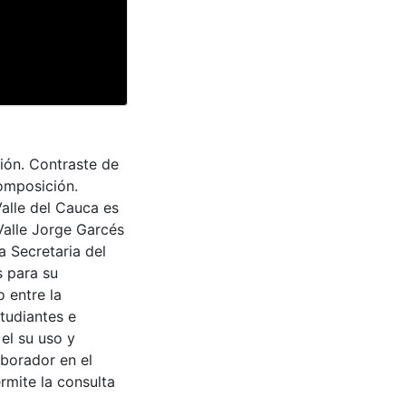
ión. Contraste de
omposición.
Valle del Cauca es
Valle Jorge Garcés
a Secretaria del
s para su
 entre la
tudiantes e
 el su uso y
aborador en el
rmite la consulta