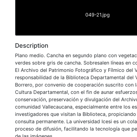
049-21.jpg
Description
Plano medio. Cancha en segundo plano con vegetac
verdes sobre gris de cancha. Sobresalen líneas en c
El Archivo del Patrimonio Fotográfico y Fílmico del 
responsabilidad de la Biblioteca Departamental del 
Borrero, por convenio de cooperación suscrito con l
Cultura Departamental, con el fin de aunar esfuerzo
conservación, preservación y divulgación del Archivo
comunidad Vallecaucana, especialmente entre los es
investigadores que visitan la Biblioteca, propiciando
consulta permanente. La universidad Icesi es un col
proceso de difusión, facilitando la tecnología que pe
de las imágenes.