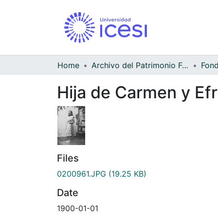
Home
Archivo del Patrimonio Fotográfico y Fílmico del Valle del Cauca
Hija de Carmen y Efr
Files
0200961.JPG
(19.25 KB)
Date
1900-01-01