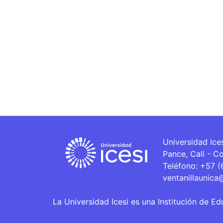
Universidad Ice
Pance, Cali - C
Teléfono: +57 
ventanillaunica
La Universidad Icesi es una Institución de Ed