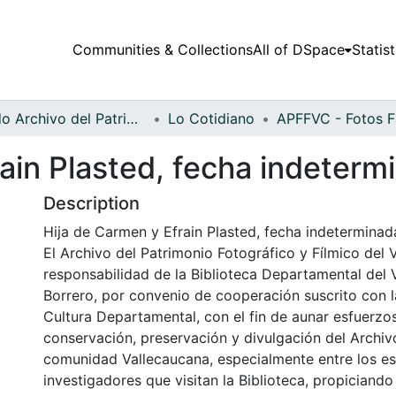
Communities & Collections
All of DSpace
Statist
Fondo Archivo del Patrimonio Fotográfico y Fílmico del Valle del Cauca
Lo Cotidiano
ain Plasted, fecha indeterm
Description
Hija de Carmen y Efrain Plasted, fecha indeterminad
El Archivo del Patrimonio Fotográfico y Fílmico del 
responsabilidad de la Biblioteca Departamental del 
Borrero, por convenio de cooperación suscrito con l
Cultura Departamental, con el fin de aunar esfuerzo
conservación, preservación y divulgación del Archivo
comunidad Vallecaucana, especialmente entre los es
investigadores que visitan la Biblioteca, propiciando