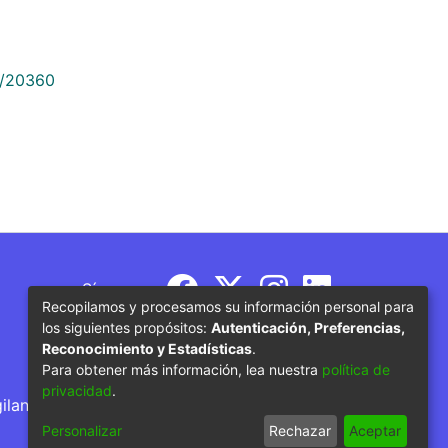
9/20360
Síguenos
Recopilamos y procesamos su información personal para
los siguientes propósitos:
Autenticación, Preferencias,
Reconocimiento y Estadísticas
.
Para obtener más información, lea nuestra
política de
privacidad
.
gilancia por parte del Ministerio de Educación
Personalizar
Rechazar
Aceptar