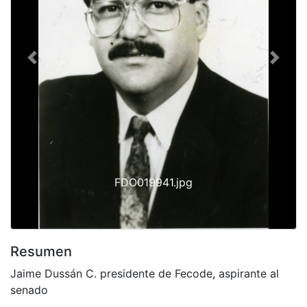
Previous
Next
FDO019941.jpg
Resumen
Jaime Dussán C. presidente de Fecode, aspirante al
senado