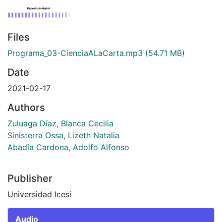
Files
Programa_03-CienciaALaCarta.mp3
(54.71 MB)
Date
2021-02-17
Authors
Zuluaga Díaz, Blanca Cecilia
Sinisterra Ossa, Lizeth Natalia
Abadía Cardona, Adolfo Alfonso
Publisher
Universidad Icesi
Audio