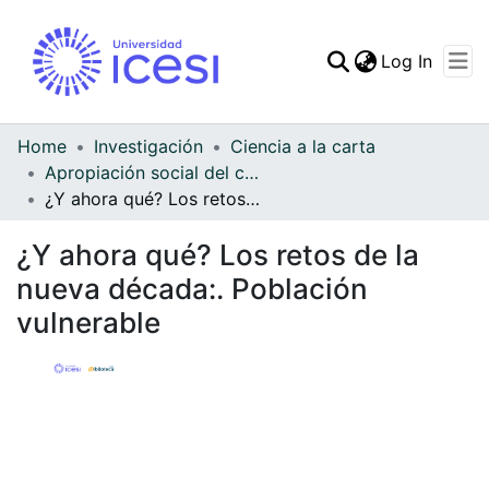
(curren
Log In
Communities & Collec
All of DSpace
Home
Investigación
Ciencia a la carta
Apropiación social del conocimiento - Ciencia a la carta
Statistics
¿Y ahora qué? Los retos de la nueva década:. Población vulnerable
¿Y ahora qué? Los retos de la
nueva década:. Población
vulnerable