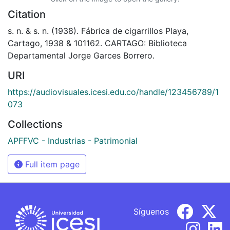
Citation
s. n. & s. n. (1938). Fábrica de cigarrillos Playa,
Cartago, 1938 & 101162. CARTAGO: Biblioteca
Departamental Jorge Garces Borrero.
URI
https://audiovisuales.icesi.edu.co/handle/123456789/1
073
Collections
APFFVC - Industrias - Patrimonial
Full item page
Síguenos