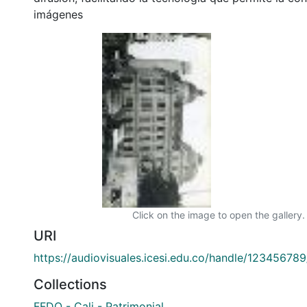
imágenes
Click on the image to open the gallery.
URI
https://audiovisuales.icesi.edu.co/handle/12345678
Collections
FFDO - Cali - Patrimonial