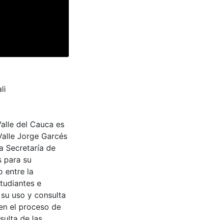
li
Valle del Cauca es
Valle Jorge Garcés
a Secretaría de
s para su
 entre la
tudiantes e
 su uso y consulta
en el proceso de
sulta de las