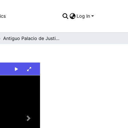
ics
Log In
Antiguo Palacio de Justicia de Cali
Next