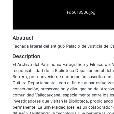
Fdo013506.jpg
Abstract
Fachada lateral del antiguo Palacio de Justicia de Ca
Description
El Archivo del Patrimonio Fotográfico y Fílmico del 
responsabilidad de la Biblioteca Departamental del 
Borrero, por convenio de cooperación suscrito con l
Cultura Departamental, con el fin de aunar esfuerzo
conservación, preservación y divulgación del Archivo
comunidad Vallecaucana, especialmente entre los es
investigadores que visitan la Biblioteca, propiciando
permanente. La universidad Icesi es un colaborador 
difusión, facilitando la tecnología que permite la con