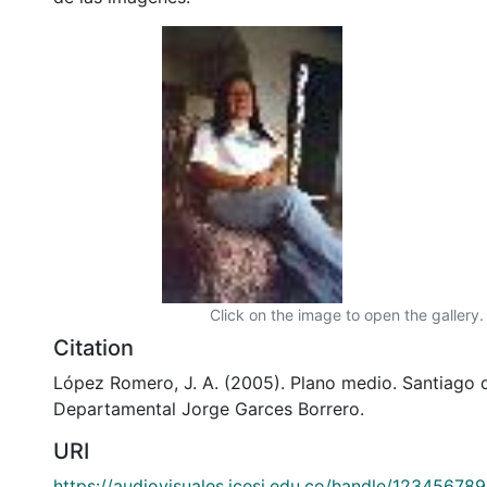
Click on the image to open the gallery.
Citation
López Romero, J. A. (2005). Plano medio. Santiago d
Departamental Jorge Garces Borrero.
URI
https://audiovisuales.icesi.edu.co/handle/12345678