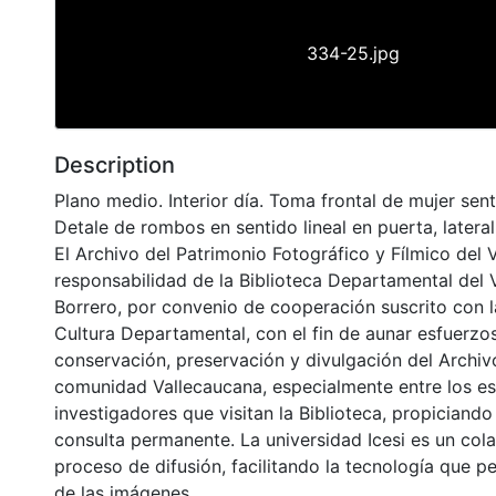
334-25.jpg
Description
Plano medio. Interior día. Toma frontal de mujer sen
Detale de rombos en sentido lineal en puerta, latera
El Archivo del Patrimonio Fotográfico y Fílmico del 
responsabilidad de la Biblioteca Departamental del 
Borrero, por convenio de cooperación suscrito con l
Cultura Departamental, con el fin de aunar esfuerzo
conservación, preservación y divulgación del Archivo
comunidad Vallecaucana, especialmente entre los es
investigadores que visitan la Biblioteca, propiciando
consulta permanente. La universidad Icesi es un col
proceso de difusión, facilitando la tecnología que pe
de las imágenes.