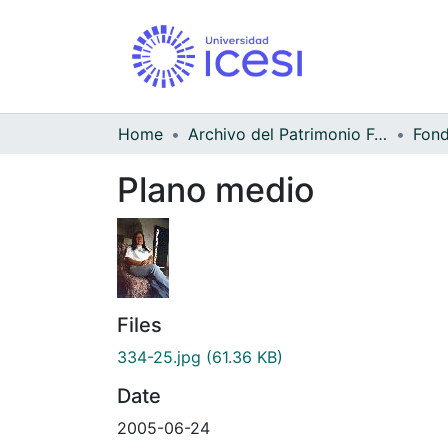
Home
Archivo del Patrimonio Fotográfico y Fílmico del Valle del Cauca
Fond
Plano medio
Files
334-25.jpg
(61.36 KB)
Date
2005-06-24