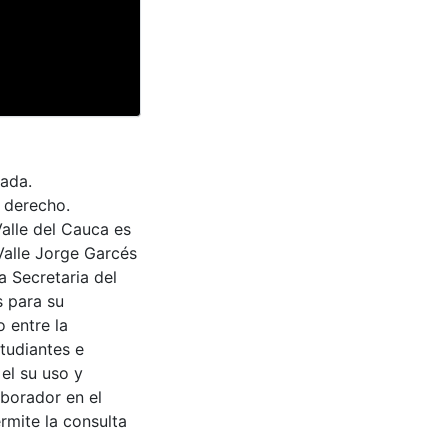
tada.
l derecho.
Valle del Cauca es
Valle Jorge Garcés
a Secretaria del
s para su
 entre la
tudiantes e
 el su uso y
aborador en el
rmite la consulta