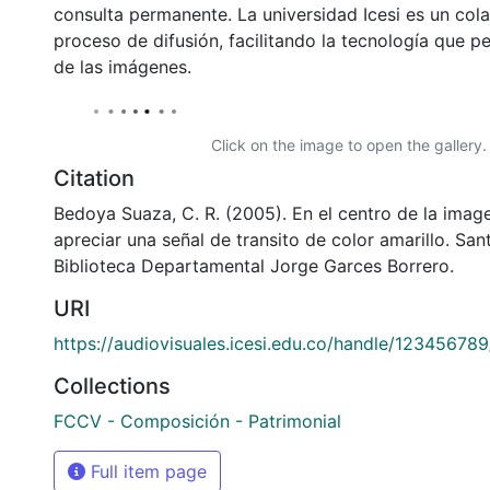
consulta permanente. La universidad Icesi es un col
proceso de difusión, facilitando la tecnología que pe
de las imágenes.
Click on the image to open the gallery.
Citation
Bedoya Suaza, C. R. (2005). En el centro de la imag
apreciar una señal de transito de color amarillo. San
Biblioteca Departamental Jorge Garces Borrero.
URI
https://audiovisuales.icesi.edu.co/handle/12345678
Collections
FCCV - Composición - Patrimonial
Full item page