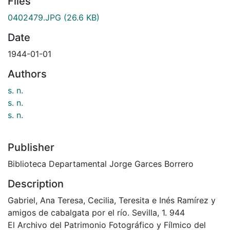
Files
0402479.JPG
(26.6 KB)
Date
1944-01-01
Authors
s. n.
s. n.
s. n.
Publisher
Biblioteca Departamental Jorge Garces Borrero
Description
Gabriel, Ana Teresa, Cecilia, Teresita e Inés Ramírez y
amigos de cabalgata por el río. Sevilla, 1. 944
El Archivo del Patrimonio Fotográfico y Fílmico del