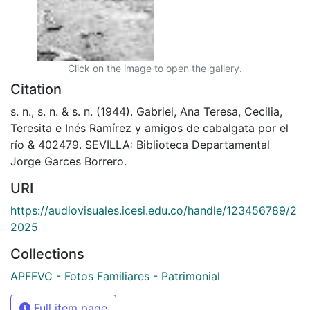
Click on the image to open the gallery.
Citation
s. n., s. n. & s. n. (1944). Gabriel, Ana Teresa, Cecilia,
Teresita e Inés Ramírez y amigos de cabalgata por el
río & 402479. SEVILLA: Biblioteca Departamental
Jorge Garces Borrero.
URI
https://audiovisuales.icesi.edu.co/handle/123456789/2
2025
Collections
APFFVC - Fotos Familiares - Patrimonial
Full item page