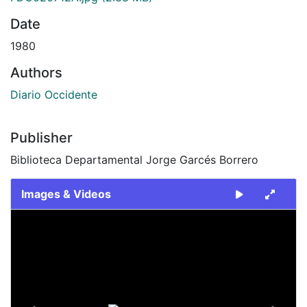
Date
1980
Authors
Diario Occidente
Publisher
Biblioteca Departamental Jorge Garcés Borrero
Images & Videos
Slide 1 of 2