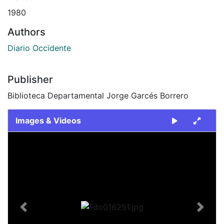
1980
Authors
Diario Occidente
Publisher
Biblioteca Departamental Jorge Garcés Borrero
Images & Videos
Slide 1 of 2
Previous
Next