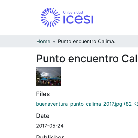
Home
Punto encuentro Calima.
Punto encuentro Cal
Files
buenaventura_punto_calima_2017.jpg
(82 K
Date
2017-05-24
Publisher