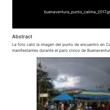
buenaventura_punto_calima_2017.j
Abstract
La foto cató la imagen del punto de encuentro en Ca
manifestantes durante el paro cívico de Buenaventur