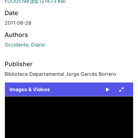
FDO05198.jpg
(214.73 KB)
Date
2011-06-28
Authors
Occidente, Diario
Publisher
Biblioteca Departamental Jorge Garcés Borrero
Images & Videos
Slide 1 of 1