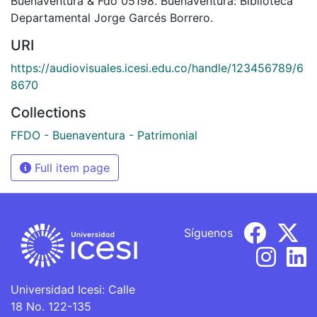
Buenaventura & Fdo 05198. Buenaventura: Biblioteca
Departamental Jorge Garcés Borrero.
URI
https://audiovisuales.icesi.edu.co/handle/123456789/6
8670
Collections
FFDO - Buenaventura - Patrimonial
Full item page
Síguenos
Universidad Icesi: Calle
18 No. 122-135