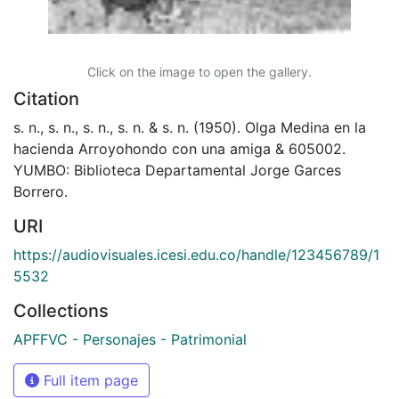
Click on the image to open the gallery.
Citation
s. n., s. n., s. n., s. n. & s. n. (1950). Olga Medina en la
hacienda Arroyohondo con una amiga & 605002.
YUMBO: Biblioteca Departamental Jorge Garces
Borrero.
URI
https://audiovisuales.icesi.edu.co/handle/123456789/1
5532
Collections
APFFVC - Personajes - Patrimonial
Full item page