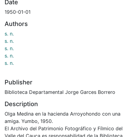
Date
1950-01-01
Authors
s. n.
s. n.
s. n.
s. n.
s. n.
Publisher
Biblioteca Departamental Jorge Garces Borrero
Description
Olga Medina en la hacienda Arroyohondo con una
amiga. Yumbo, 1950.
El Archivo del Patrimonio Fotográfico y Fílmico del
Valle del Cauca es responsabilidad de la Biblioteca