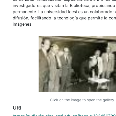
investigadores que visitan la Biblioteca, propiciando
permanente. La universidad Icesi es un colaborador 
difusión, facilitando la tecnología que permite la con
imágenes
Click on the image to open the gallery.
URI
https://audiovisuales.icesi.edu.co/handle/12345678