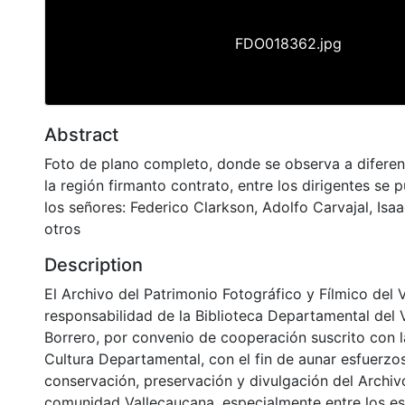
FDO018362.jpg
Abstract
Foto de plano completo, donde se observa a diferen
la región firmanto contrato, entre los dirigentes se
los señores: Federico Clarkson, Adolfo Carvajal, Isaac
otros
Description
El Archivo del Patrimonio Fotográfico y Fílmico del 
responsabilidad de la Biblioteca Departamental del 
Borrero, por convenio de cooperación suscrito con l
Cultura Departamental, con el fin de aunar esfuerzo
conservación, preservación y divulgación del Archivo
comunidad Vallecaucana, especialmente entre los es