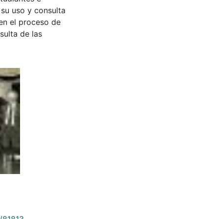
 su uso y consulta
en el proceso de
sulta de las
9/81813