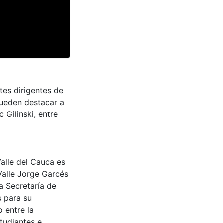
tes dirigentes de
 pueden destacar a
 Gilinski, entre
Valle del Cauca es
Valle Jorge Garcés
a Secretaría de
s para su
 entre la
tudiantes e