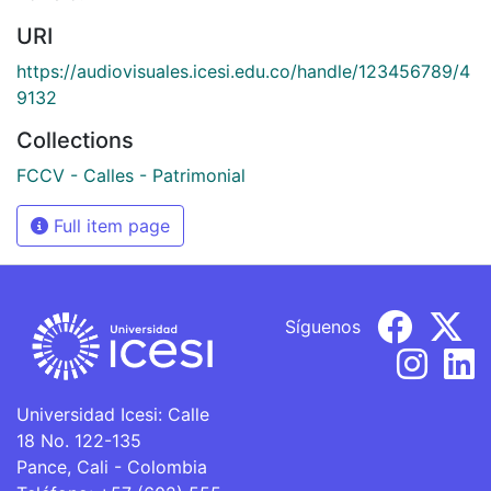
URI
https://audiovisuales.icesi.edu.co/handle/123456789/4
9132
Collections
FCCV - Calles - Patrimonial
Full item page
Síguenos
Universidad Icesi: Calle
18 No. 122-135
Pance, Cali - Colombia