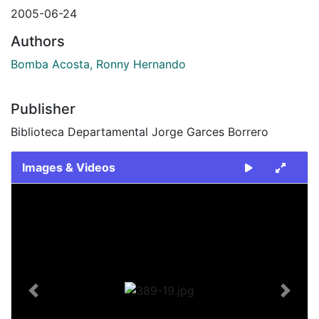
2005-06-24
Authors
Bomba Acosta, Ronny Hernando
Publisher
Biblioteca Departamental Jorge Garces Borrero
Images & Videos
Slide 1 of 1
Previous
Next