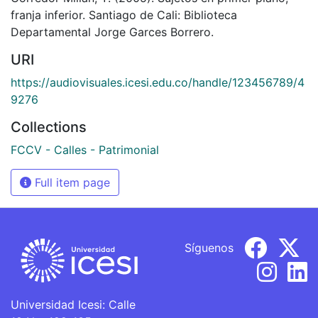
franja inferior. Santiago de Cali: Biblioteca
Departamental Jorge Garces Borrero.
URI
https://audiovisuales.icesi.edu.co/handle/123456789/4
9276
Collections
FCCV - Calles - Patrimonial
Full item page
Síguenos
Universidad Icesi: Calle