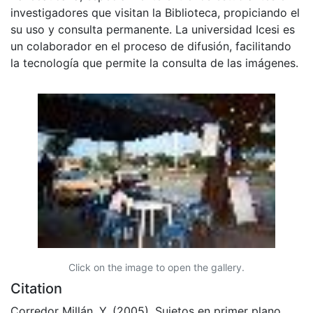
investigadores que visitan la Biblioteca, propiciando el
su uso y consulta permanente. La universidad Icesi es
un colaborador en el proceso de difusión, facilitando
la tecnología que permite la consulta de las imágenes.
Click on the image to open the gallery.
Citation
Corredor Millán, Y. (2005). Sujetos en primer plano,