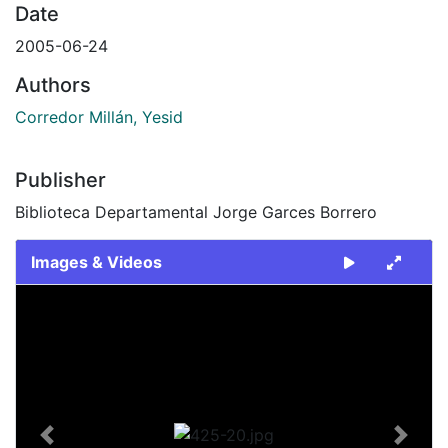
Date
2005-06-24
Authors
Corredor Millán, Yesid
Publisher
Biblioteca Departamental Jorge Garces Borrero
Images & Videos
Slide 1 of 1
Previous
Next