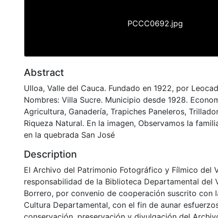
PCCC0692.jpg
Abstract
Ulloa, Valle del Cauca. Fundado en 1922, por Leocad
Nombres: Villa Sucre. Municipio desde 1928. Econo
Agricultura, Ganadería, Trapiches Paneleros, Trillad
Riqueza Natural. En la imagen, Observamos la famili
en la quebrada San José
Description
El Archivo del Patrimonio Fotográfico y Fílmico del 
responsabilidad de la Biblioteca Departamental del 
Borrero, por convenio de cooperación suscrito con l
Cultura Departamental, con el fin de aunar esfuerzo
conservación, preservación y divulgación del Archivo