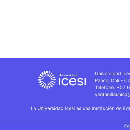
Universidad Ice
Pance, Cali - C
Teléfono: +57 
ventanillaunica
La Universidad Icesi es una Institución de Ed
Co