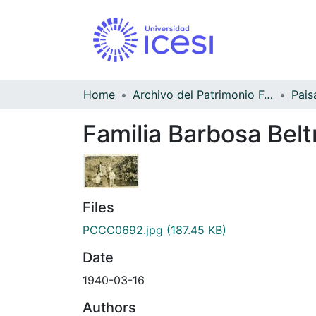
Home
Archivo del Patrimonio Fotográfico y Fílmico del Valle del Cauca
Pais
Familia Barbosa Belt
Files
PCCC0692.jpg
(187.45 KB)
Date
1940-03-16
Authors