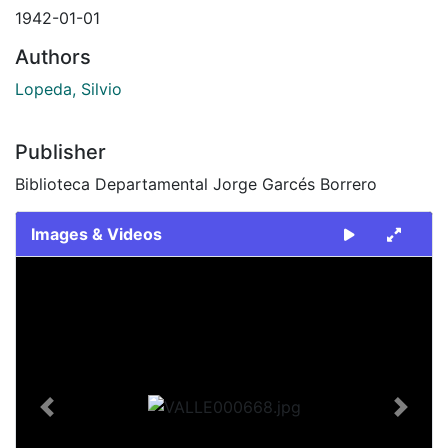
1942-01-01
Authors
Lopeda, Silvio
Publisher
Biblioteca Departamental Jorge Garcés Borrero
Images & Videos
Slide 1 of 1
Previous
Next