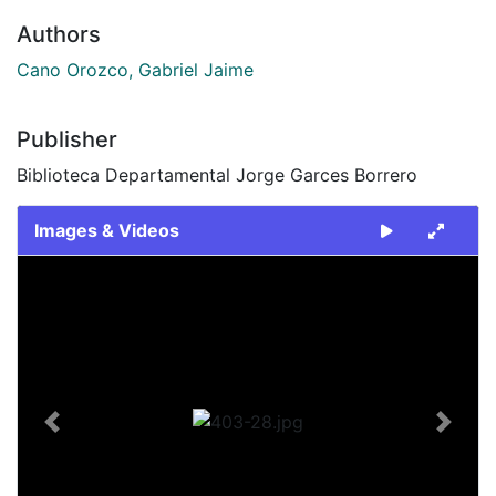
Authors
Cano Orozco, Gabriel Jaime
Publisher
Biblioteca Departamental Jorge Garces Borrero
Images & Videos
Slide 1 of 1
Previous
Next