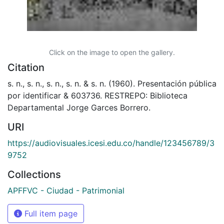
Click on the image to open the gallery.
Citation
s. n., s. n., s. n., s. n. & s. n. (1960). Presentación pública
por identificar & 603736. RESTREPO: Biblioteca
Departamental Jorge Garces Borrero.
URI
https://audiovisuales.icesi.edu.co/handle/123456789/3
9752
Collections
APFFVC - Ciudad - Patrimonial
Full item page