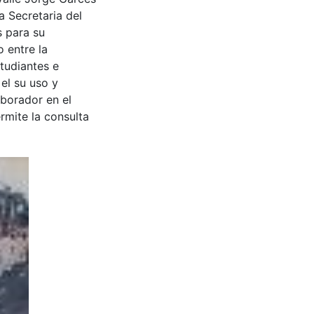
a Secretaria del
s para su
 entre la
tudiantes e
 el su uso y
aborador en el
rmite la consulta