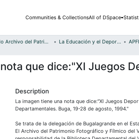
Communities & Collections
All of DSpace
Statist
Fondo Archivo del Patrimonio Fotográfico y Fílmico del Valle del Cauca
La Educación y el Deporte
 nota que dice:"XI Juegos D
Description
La imagen tiene una nota que dice:"XI Juegos Depor
Departamentales. Buga, 19-28 de agosto, 1994."
Se trata de la delegación de Bugalagrande en el Est
El Archivo del Patrimonio Fotográfico y Fílmico del 
responsabilidad de la Biblioteca Departamental del 