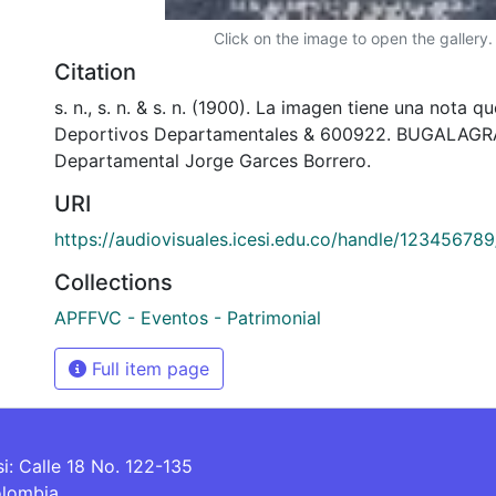
Click on the image to open the gallery.
Citation
s. n., s. n. & s. n. (1900). La imagen tiene una nota q
Deportivos Departamentales & 600922. BUGALAGRA
Departamental Jorge Garces Borrero.
URI
https://audiovisuales.icesi.edu.co/handle/12345678
Collections
APFFVC - Eventos - Patrimonial
Full item page
si: Calle 18 No. 122-135
olombia