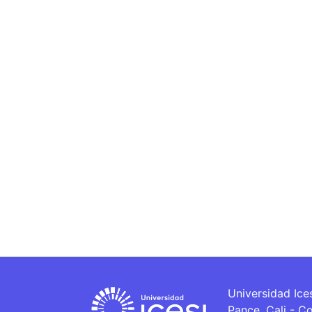
Universidad Ice
Pance, Cali - C