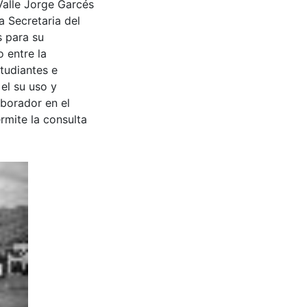
Valle Jorge Garcés
a Secretaria del
s para su
 entre la
tudiantes e
 el su uso y
aborador en el
rmite la consulta