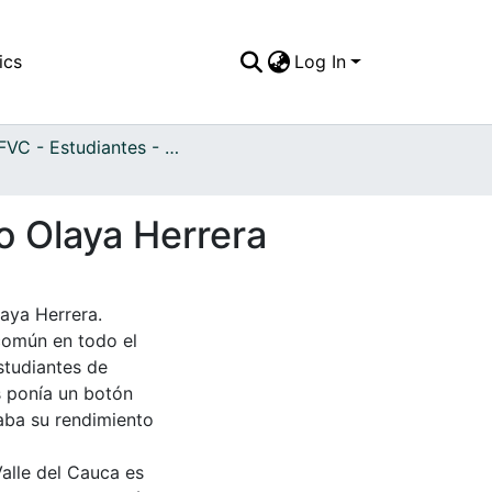
ics
Log In
APFFVC - Estudiantes - Patrimonial
o Olaya Herrera
aya Herrera.
 común en todo el
estudiantes de
 ponía un botón
jaba su rendimiento
Valle del Cauca es