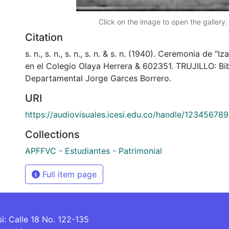
Click on the image to open the gallery.
Citation
s. n., s. n., s. n., s. n. & s. n. (1940). Ceremonia de "
en el Colegio Olaya Herrera & 602351. TRUJILLO: Bi
Departamental Jorge Garces Borrero.
URI
https://audiovisuales.icesi.edu.co/handle/12345678
Collections
APFFVC - Estudiantes - Patrimonial
Full item page
si: Calle 18 No. 122-135