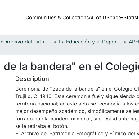
Communities & Collections
All of DSpace
Statist
Fondo Archivo del Patrimonio Fotográfico y Fílmico del Valle del Cauca
La Educación y el Deporte
de la bandera" en el Colegi
Description
Ceremonia de "Izada de la bandera" en el Colegio Ol
Trujillo. C. 1940. Esta ceremonia fue y sigue siendo
territorio nacional; en este acto se reconocía a los 
mejor desempeño académico, simbólicamente se les
forrado con la bandera nacional, si el estudiante ba
se le retiraba el botón.
El Archivo del Patrimonio Fotográfico y Fílmico del 