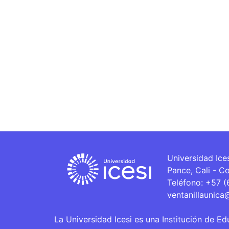
Universidad Ice
Pance, Cali - C
Teléfono: +57 
ventanillaunica
La Universidad Icesi es una Institución de Ed