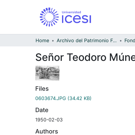
Home
Archivo del Patrimonio Fotográfico y Fílmico del Valle del Cauca
Señor Teodoro Múner
Files
0603674.JPG
(34.42 KB)
Date
1950-02-03
Authors