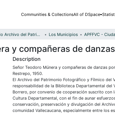
Communities & Collections
All of DSpace
Statist
Fondo Archivo del Patrimonio Fotográfico y Fílmico del Valle del Cauca
Los Municipios
a y compañeras de danzas p
Description
Señor Teodoro Múnera y compañeras de danzas por i
Restrepo, 1950.
El Archivo del Patrimonio Fotográfico y Fílmico del 
responsabilidad de la Biblioteca Departamental del 
Borrero, por convenio de cooperación suscrito con l
Cultura Departamental, con el fin de aunar esfuerzo
conservación, preservación y divulgación del Archivo
comunidad Vallecaucana, especialmente entre los es