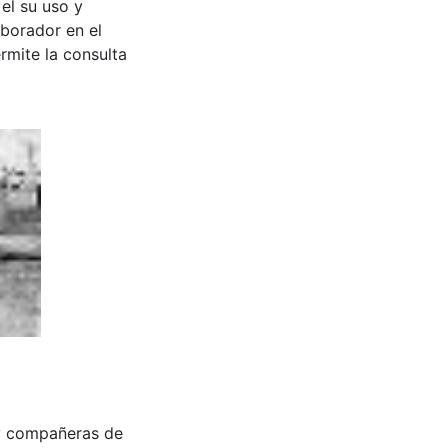
 el su uso y
aborador en el
rmite la consulta
y compañeras de