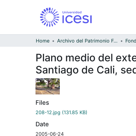
Home
Archivo del Patrimonio Fotográfico y Fílmico del Valle del Cauca
Fond
Plano medio del exte
Santiago de Cali, s
Files
208-12.jpg
(131.85 KB)
Date
2005-06-24