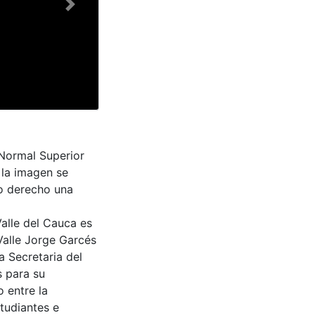
Next
 Normal Superior
 la imagen se
mo derecho una
Valle del Cauca es
Valle Jorge Garcés
a Secretaria del
s para su
 entre la
tudiantes e