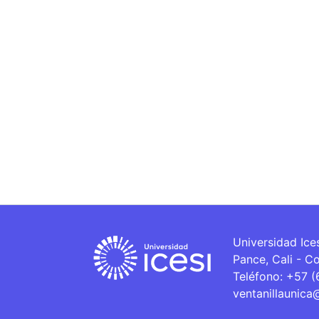
Universidad Ice
Pance, Cali - C
Teléfono: +57 
ventanillaunica