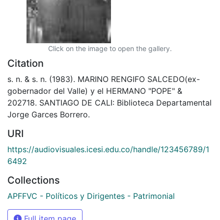
Click on the image to open the gallery.
Citation
s. n. & s. n. (1983). MARINO RENGIFO SALCEDO(ex-
gobernador del Valle) y el HERMANO "POPE" &
202718. SANTIAGO DE CALI: Biblioteca Departamental
Jorge Garces Borrero.
URI
https://audiovisuales.icesi.edu.co/handle/123456789/1
6492
Collections
APFFVC - Políticos y Dirigentes - Patrimonial
Full item page