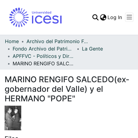
(curren
Log In
Communities & Collec
All of DSpace
Home
Archivo del Patrimonio Fotográfico y Fílmico del Valle del Cauca
Fondo Archivo del Patrimonio Fotográfico y Fílmico del Valle del Cauca
La Gente
Statistics
APFFVC - Políticos y Dirigentes - Patrimonial
MARINO RENGIFO SALCEDO(ex-gobernador del Valle) y el HERMANO "POPE"
MARINO RENGIFO SALCEDO(ex-
gobernador del Valle) y el
HERMANO "POPE"