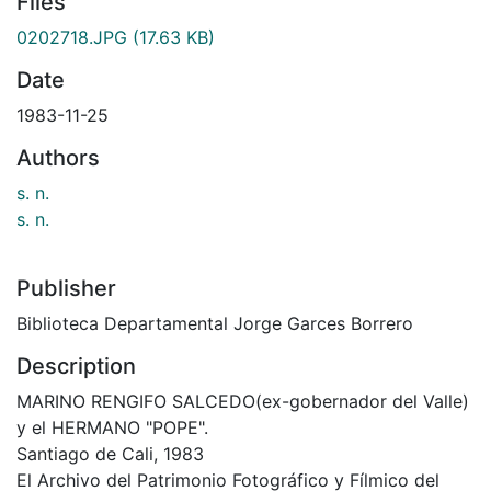
Files
0202718.JPG
(17.63 KB)
Date
1983-11-25
Authors
s. n.
s. n.
Publisher
Biblioteca Departamental Jorge Garces Borrero
Description
MARINO RENGIFO SALCEDO(ex-gobernador del Valle)
y el HERMANO "POPE".
Santiago de Cali, 1983
El Archivo del Patrimonio Fotográfico y Fílmico del