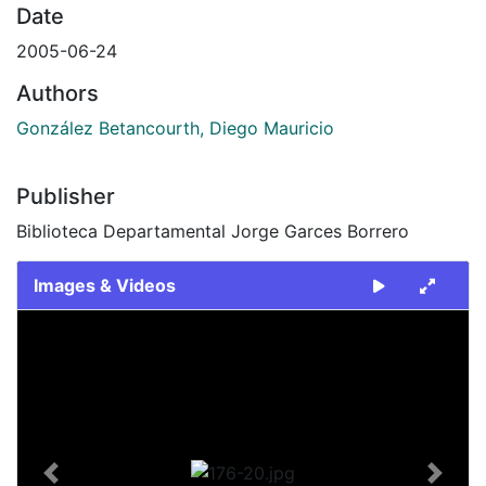
Date
2005-06-24
Authors
González Betancourth, Diego Mauricio
Publisher
Biblioteca Departamental Jorge Garces Borrero
Images & Videos
Slide 1 of 1
Previous
Next