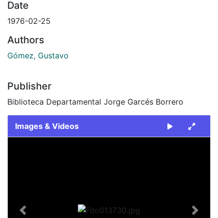
Date
1976-02-25
Authors
Gómez, Gustavo
Publisher
Biblioteca Departamental Jorge Garcés Borrero
Images & Videos
Slide 1 of 2
Previous
Next