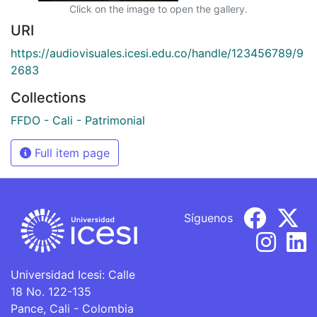
Click on the image to open the gallery.
URI
https://audiovisuales.icesi.edu.co/handle/123456789/9
2683
Collections
FFDO - Cali - Patrimonial
Full item page
Síguenos
Universidad Icesi: Calle
18 No. 122-135
Pance, Cali - Colombia