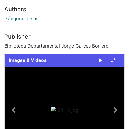
Authors
Góngora, Jesús
Publisher
Biblioteca Departamental Jorge Garces Borrero
Images & Videos
Slide 1 of 1
Previous
Next