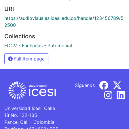
URI
https://audiovisuales.icesi.edu.co/handle/123456789/5
2500
Collections
FCCV - Fachadas - Patrimonial
Full item page
Síguenos
Universidad Icesi: Calle
18 No. 122-135
Pance, Cali - Colombia