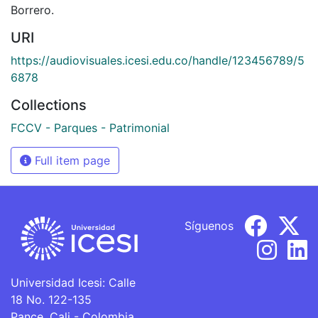
Borrero.
URI
https://audiovisuales.icesi.edu.co/handle/123456789/5
6878
Collections
FCCV - Parques - Patrimonial
Full item page
Síguenos
Universidad Icesi: Calle
18 No. 122-135
Pance, Cali - Colombia