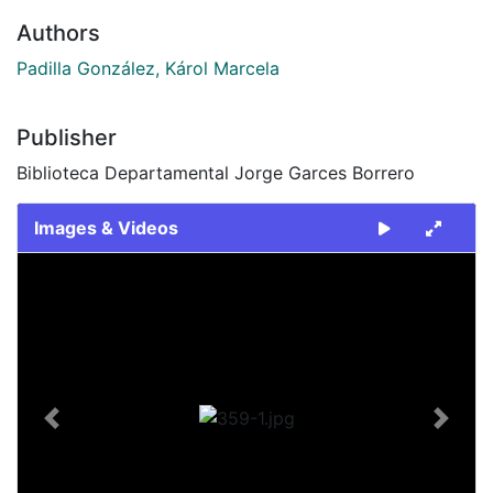
Authors
Padilla González, Károl Marcela
Publisher
Biblioteca Departamental Jorge Garces Borrero
Images & Videos
Slide 1 of 1
Previous
Next