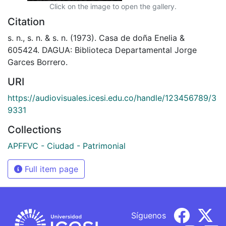
Click on the image to open the gallery.
Citation
s. n., s. n. & s. n. (1973). Casa de doña Enelia &
605424. DAGUA: Biblioteca Departamental Jorge
Garces Borrero.
URI
https://audiovisuales.icesi.edu.co/handle/123456789/3
9331
Collections
APFFVC - Ciudad - Patrimonial
Full item page
Síguenos