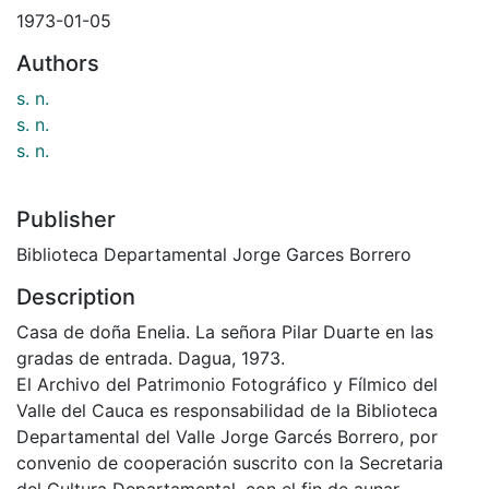
1973-01-05
Authors
s. n.
s. n.
s. n.
Publisher
Biblioteca Departamental Jorge Garces Borrero
Description
Casa de doña Enelia. La señora Pilar Duarte en las
gradas de entrada. Dagua, 1973.
El Archivo del Patrimonio Fotográfico y Fílmico del
Valle del Cauca es responsabilidad de la Biblioteca
Departamental del Valle Jorge Garcés Borrero, por
convenio de cooperación suscrito con la Secretaria
del Cultura Departamental, con el fin de aunar