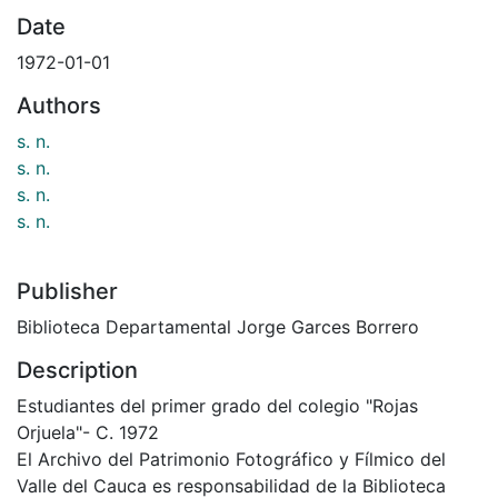
Date
1972-01-01
Authors
s. n.
s. n.
s. n.
s. n.
Publisher
Biblioteca Departamental Jorge Garces Borrero
Description
Estudiantes del primer grado del colegio "Rojas
Orjuela"- C. 1972
El Archivo del Patrimonio Fotográfico y Fílmico del
Valle del Cauca es responsabilidad de la Biblioteca