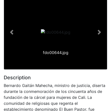
Previous
Next
fdo00644.jpg
Description
Bernardo Gaitán Mahecha, ministro de justicia, diserta
durante la conmemoración de los cincuenta años de
fundación de la cárcel para mujeres de Cali. La
comunidad de religiosas que regenta el
establecimiento denominado El Buen Pastor, fue