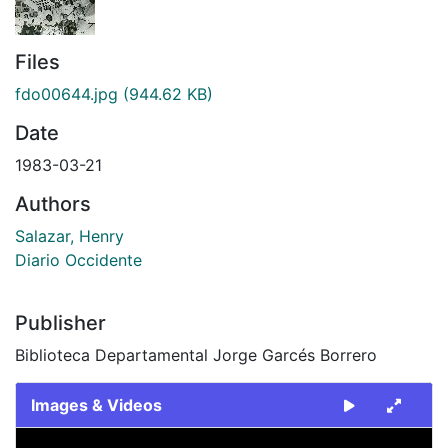
Files
fdo00644.jpg
(944.62 KB)
Date
1983-03-21
Authors
Salazar, Henry
Diario Occidente
Publisher
Biblioteca Departamental Jorge Garcés Borrero
Images & Videos
Slide 1 of 1