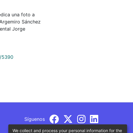
 dedica una foto a
 Argemiro Sánchez
ental Jorge
9/5390
Síguenos
We collect and process your personal information for the