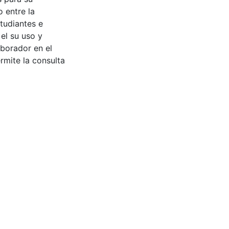
 entre la
tudiantes e
 el su uso y
aborador en el
rmite la consulta