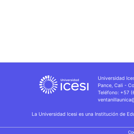
Universidad Ice
Pance, Cali - C
Teléfono: +57 
ventanillaunica
La Universidad Icesi es una Institución de Ed
Co