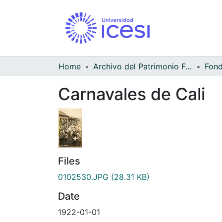
Home
Archivo del Patrimonio Fotográfico y Fílmico del Valle del Cauca
Carnavales de Cali
Files
0102530.JPG
(28.31 KB)
Date
1922-01-01