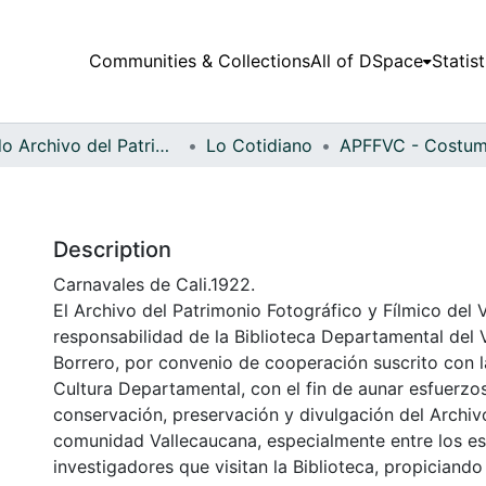
Communities & Collections
All of DSpace
Statist
Fondo Archivo del Patrimonio Fotográfico y Fílmico del Valle del Cauca
Lo Cotidiano
Description
Carnavales de Cali.1922.
El Archivo del Patrimonio Fotográfico y Fílmico del 
responsabilidad de la Biblioteca Departamental del 
Borrero, por convenio de cooperación suscrito con l
Cultura Departamental, con el fin de aunar esfuerzo
conservación, preservación y divulgación del Archivo
comunidad Vallecaucana, especialmente entre los es
investigadores que visitan la Biblioteca, propiciando