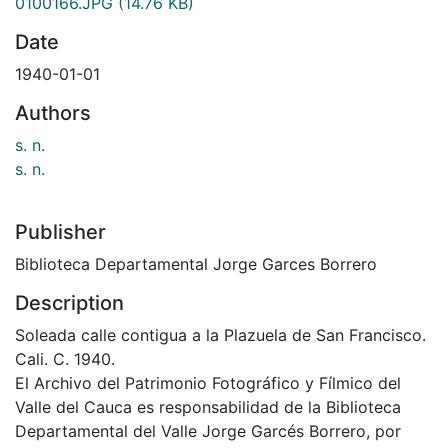
0100166.JPG
(14.76 KB)
Date
1940-01-01
Authors
s. n.
s. n.
Publisher
Biblioteca Departamental Jorge Garces Borrero
Description
Soleada calle contigua a la Plazuela de San Francisco.
Cali. C. 1940.
El Archivo del Patrimonio Fotográfico y Fílmico del
Valle del Cauca es responsabilidad de la Biblioteca
Departamental del Valle Jorge Garcés Borrero, por