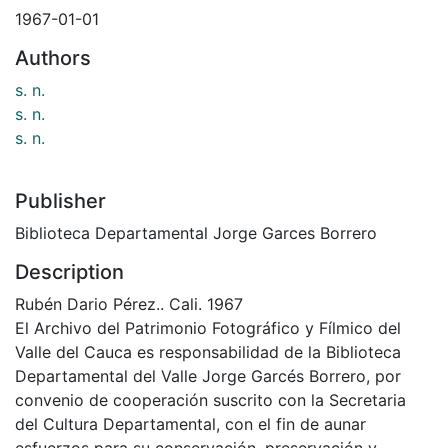
1967-01-01
Authors
s. n.
s. n.
s. n.
Publisher
Biblioteca Departamental Jorge Garces Borrero
Description
Rubén Dario Pérez.. Cali. 1967
El Archivo del Patrimonio Fotográfico y Fílmico del
Valle del Cauca es responsabilidad de la Biblioteca
Departamental del Valle Jorge Garcés Borrero, por
convenio de cooperación suscrito con la Secretaria
del Cultura Departamental, con el fin de aunar
esfuerzos para su conservación, preservación y