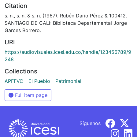
Citation
s. n., s. n. & s. n. (1967). Rubén Dario Pérez & 100412.
SANTIAGO DE CALI: Biblioteca Departamental Jorge
Garces Borrero.
URI
https://audiovisuales.icesi.edu.co/handle/123456789/9
248
Collections
APFFVC - El Pueblo - Patrimonial
Full item page
Síguenos