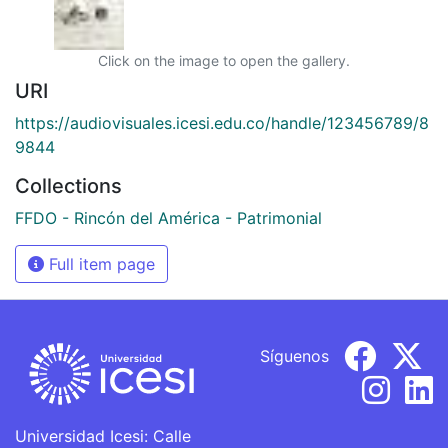
Click on the image to open the gallery.
URI
https://audiovisuales.icesi.edu.co/handle/123456789/8
9844
Collections
FFDO - Rincón del América - Patrimonial
Full item page
Síguenos
Universidad Icesi: Calle